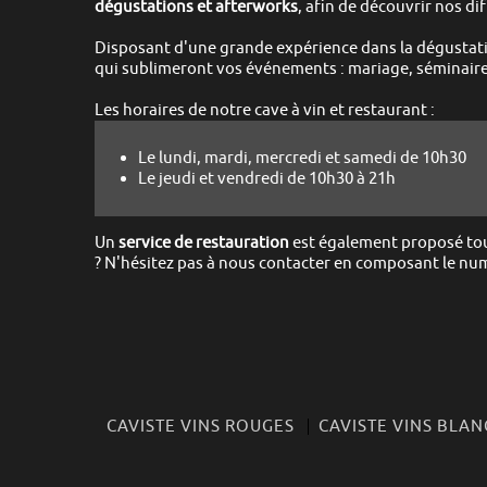
dégustations et
afterworks
, afin de découvrir nos d
Disposant d'une grande expérience dans la dégustation
qui sublimeront vos événements :
mariage, séminaires
Les horaires de notre cave à vin et restaurant :
Le lundi, mardi, mercredi et samedi de 10h30
Le jeudi et vendredi de 10h30 à 21h
Un
service de restauration
est également proposé tous
?
N'hésitez pas à nous contacter en composant le num
CAVISTE VINS ROUGES
CAVISTE VINS BLAN