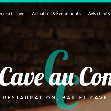
rre à la cave
Actualités & Événements
Avis clients
RESTAURATION, BAR ET CAVE