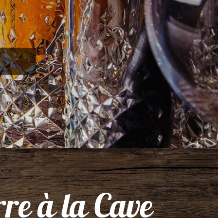
re à la Cave