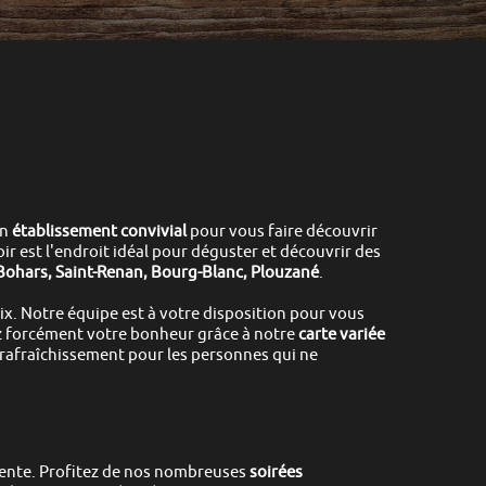
on
établissement convivial
pour vous faire découvrir
oir
est l'endroit idéal pour déguster et découvrir des
Bohars, Saint-Renan, Bourg-Blanc, Plouzané
.
ix.
Notre équipe est à votre disposition pour vous
z forcément votre bonheur grâce à notre
carte variée
rafraîchissement pour les personnes qui ne
ente.
Profitez de nos nombreuses
soirées