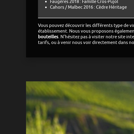
Faugères 2018 : Famille Cros-Pujol
Cahors / Malbec 2016 : Cèdre Héritage
Vous pouvez découvrir les différents type de vi
établissement.
Nous vous proposons égalemen
bouteilles
.
N'hésitez pas à visiter notre site in
tarifs, ou à venir nous voir directement dans no