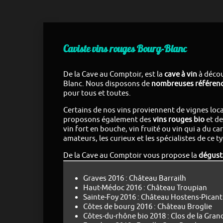
Caviste vins rouges Bourg-Blanc
De la Cave au Comptoir, est la
cave à vin
à décou
Blanc. Nous disposons de
nombreuses référenc
pour tous et toutes.
Certains de nos vins proviennent de vignes loca
proposons également des
vins rouges bio
et de
vin fort en bouche, vin fruité ou vin qui a du car
amateurs, les curieux et les spécialistes de ce ty
De la Cave au Comptoir vous propose la
dégusta
Graves 2016 : Château Barrailh
Haut-Médoc 2016 : Château Troupian
Sainte-Foy 2016 : Château Hostens-Picant
Côtes de bourg 2016 : Château Broglie
Côtes-du-rhône bio 2018 : Clos de la Gra