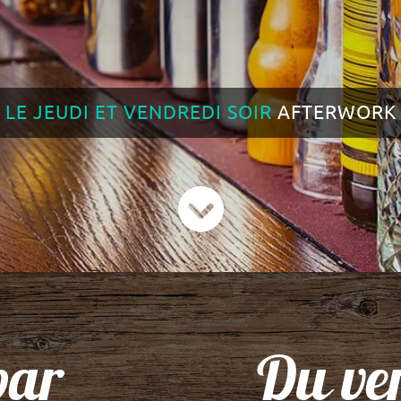
LE JEUDI ET VENDREDI SOIR
AFTERWORK
bar
Du ver