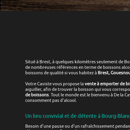
Situé à
Brest
, à quelques kilomètres seulement de
Bo
de nombreuses références en terme de boissons alco
boissons de qualité si vous habitez à
Brest, Gouesnou
Votre Caviste vous propose la
vente à emporter de biè
aiguiller, afin de trouver la boisson qui vous corresp
de boissons
.
Tout le monde est le bienvenu à
De la C
consomment pas d'alcool.
Un lieu convivial et de détente à Bourg-Blanc
Besoin d'une pause ou d'un rafraîchissement pendant