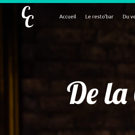
Accueil
Le resto'bar
Du ve