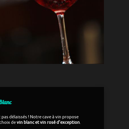
-Blanc
 pas délaissés ! Notre cave à vin propose
 choix de
vin blanc et vin rosé d'exception
.