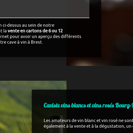
n ci-dessus au sein de notre
t la
vente en cartons de 6 ou 12
ternet pour avoir un aperçu des différents
tre cave à vin à
Brest
.
Caviste vins blancs et vins rosés Bourg
Les amateurs de vin blanc et vin rosé ne sont
également à la vente et à la dégustation, un